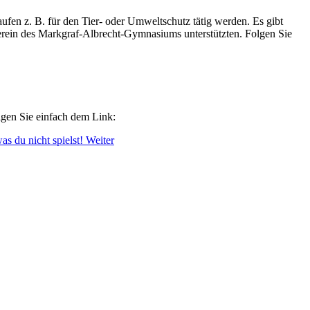
fen z. B. für den Tier- oder Umweltschutz tätig werden. Es gibt
rverein des Markgraf-Albrecht-Gymnasiums unterstützten. Folgen Sie
lgen Sie einfach dem Link:
as du nicht spielst!
Weiter