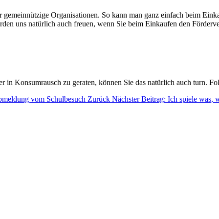
r gemeinnützige Organisationen. So kann man ganz einfach beim Einkau
r würden uns natürlich auch freuen, wenn Sie beim Einkaufen den Förde
er in Konsumrausch zu geraten, können Sie das natürlich auch turn. Fo
 Abmeldung vom Schulbesuch
Zurück
Nächster Beitrag: Ich spiele was, w