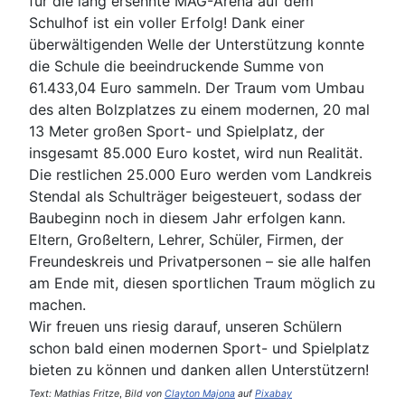
für die lang ersehnte MAG-Arena auf dem
Schulhof ist ein voller Erfolg! Dank einer
überwältigenden Welle der Unterstützung konnte
die Schule die beeindruckende Summe von
61.433,04 Euro sammeln. Der Traum vom Umbau
des alten Bolzplatzes zu einem modernen, 20 mal
13 Meter großen Sport- und Spielplatz, der
insgesamt 85.000 Euro kostet, wird nun Realität.
Die restlichen 25.000 Euro werden vom Landkreis
Stendal als Schulträger beigesteuert, sodass der
Baubeginn noch in diesem Jahr erfolgen kann.
Eltern, Großeltern, Lehrer, Schüler, Firmen, der
Freundeskreis und Privatpersonen – sie alle halfen
am Ende mit, diesen sportlichen Traum möglich zu
machen.
Wir freuen uns riesig darauf, unseren Schülern
schon bald einen modernen Sport- und Spielplatz
bieten zu können und danken allen Unterstützern!
Text: Mathias Fritze
,
Bild von
Clayton Majona
auf
Pixabay