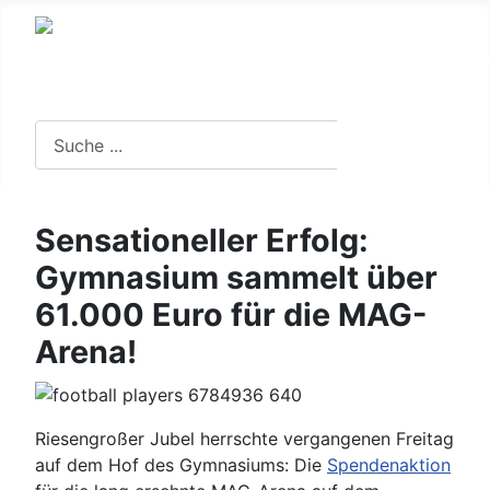
Suche in der Website
Suchen
Sensationeller Erfolg:
Gymnasium sammelt über
61.000 Euro für die MAG-
Arena!
Riesengroßer Jubel herrschte vergangenen Freitag
auf dem Hof des Gymnasiums: Die
Spendenaktion