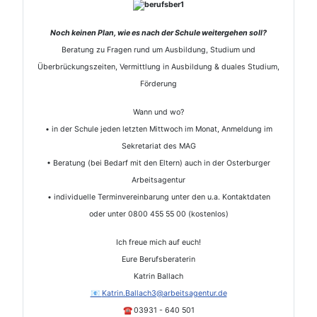
Noch keinen Plan, wie es nach der Schule weitergehen soll?
Beratung zu Fragen rund um Ausbildung, Studium und
Überbrückungszeiten, Vermittlung in Ausbildung & duales Studium,
Förderung
Wann und wo?
• in der Schule jeden letzten Mittwoch im Monat, Anmeldung im
Sekretariat des MAG
• Beratung (bei Bedarf mit den Eltern) auch in der Osterburger
Arbeitsagentur
• individuelle Terminvereinbarung unter den u.a. Kontaktdaten
oder unter 0800 455 55 00 (kostenlos)
Ich freue mich auf euch!
Eure Berufsberaterin
Katrin Ballach
📧
Katrin.Ballach3@arbeitsagentur.de
☎
03931 - 640 501