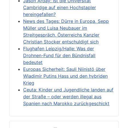
Jason Arday: Ist die Universität
Cambridge auf einen Hochstapler
hereingefallen?
News des Tages: Dürre in Europa, Sepp
Müller und Luisa Neubauer im
Streitgespräch, Österreichs Kanzler
Christian Stocker entschuldigt sich
Flughafen Leipzig/Halle: Was der
Drohnen-Fund für den Bündnisfall
bedeutet
Europas Sicherheit: Sauli Niinistö über
Wladimir Putins Hass und den hybriden
Krieg
Ceuta: Kinder und Jugendliche landen auf
der Straße – oder werden illegal aus
Spanien nach Marokko zurückgeschickt