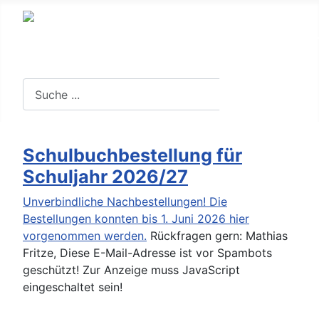
Suche in der Website
Suchen
Schulbuchbestellung für
Schuljahr 2026/27
Unverbindliche Nachbestellungen! Die
Bestellungen konnten bis 1. Juni 2026 hier
vorgenommen werden.
Rückfragen gern: Mathias
Fritze,
Diese E-Mail-Adresse ist vor Spambots
geschützt! Zur Anzeige muss JavaScript
eingeschaltet sein!