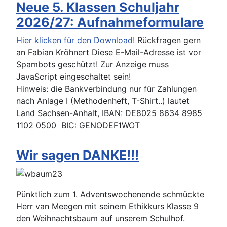
Neue 5. Klassen Schuljahr
2026/27: Aufnahmeformulare
Hier klicken für den Download!
Rückfragen gern
an Fabian Kröhnert
Diese E-Mail-Adresse ist vor
Spambots geschützt! Zur Anzeige muss
JavaScript eingeschaltet sein!
Hinweis: die Bankverbindung nur für Zahlungen
nach Anlage I (Methodenheft, T-Shirt..) lautet
Land Sachsen-Anhalt, IBAN: DE8025 8634 8985
1102 0500 BIC: GENODEF1WOT
Wir sagen DANKE!!!
Pünktlich zum 1. Adventswochenende schmückte
Herr van Meegen mit seinem Ethikkurs Klasse 9
den Weihnachtsbaum auf unserem Schulhof.