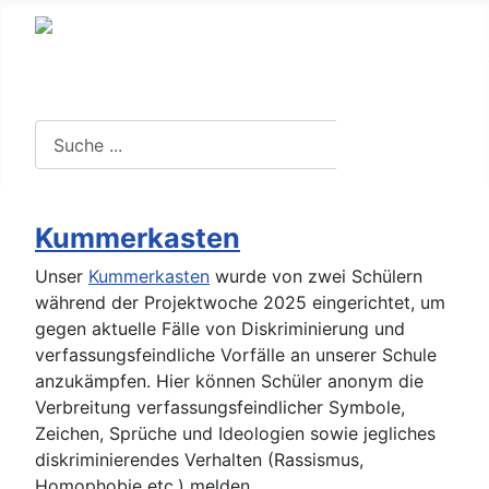
Suche in der Website
Suchen
Kummerkasten
Unser
Kummerkasten
wurde von zwei Schülern
während der Projektwoche 2025 eingerichtet, um
gegen aktuelle Fälle von Diskriminierung und
verfassungsfeindliche Vorfälle an unserer Schule
anzukämpfen. Hier können Schüler anonym die
Verbreitung verfassungsfeindlicher Symbole,
Zeichen, Sprüche und Ideologien sowie jegliches
diskriminierendes Verhalten (Rassismus,
Homophobie etc.) melden.