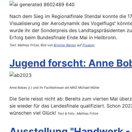
Nach dem Sieg im Regionalfinale Stendal konnte die 1
Visualisierung der Aerodynamik des Vogelflugs“ könnte
wurde ihr der Sonderpreis des Landtagspräsidenten z
Erfolg beim Bundesfinale Ende Mai in Heilbronn.
Text: Mathias Fritze, Bild von
Brigitte Werner
auf
Pixabay
Jugend forscht: Anne Bob
Anne Bobes (r.) und ihr Fachbetreuer am MAG Michael Müller
Die Serie reisst nicht ab: Bereits zum vierten Mal übe
sie wieder für das Landesfinale qualifiziert. Schon 20
wünschen viel Glück!
Text & Foto : Mathias Fritze
Ausstellung "Handwerk -