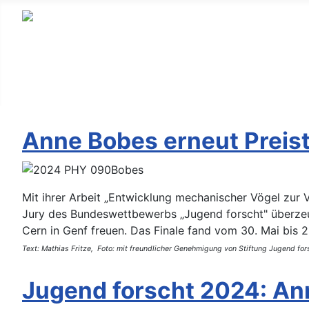
Anne Bobes erneut Preist
Mit ihrer Arbeit „Entwicklung mechanischer Vögel zur 
Jury des Bundeswettbewerbs „Jugend forscht" überzeuge
Cern in Genf freuen. Das Finale fand vom 30. Mai bis 2.
Text: Mathias Fritze, Foto: mit freundlicher Genehmigung von Stiftung Jugend fors
Jugend forscht 2024: Ann