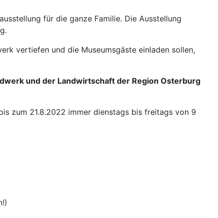
usstellung für die ganze Familie. Die Ausstellung
g.
werk vertiefen und die Museumsgäste einladen sollen,
dwerk und der Landwirtschaft der Region Osterburg
bis zum 21.8.2022 immer dienstags bis freitags von 9
n!
)