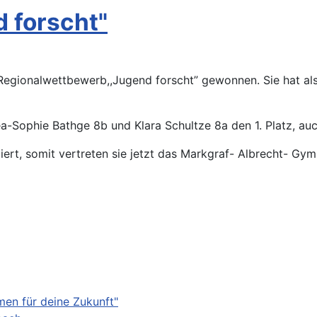
 forscht"
Regionalwettbewerb,,Jugend forscht” gewonnen. Sie hat als 
Sophie Bathge 8b und Klara Schultze 8a den 1. Platz, auch 
ziert, somit vertreten sie jetzt das Markgraf- Albrecht- 
mmen für deine Zukunft"