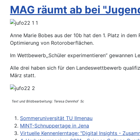
MAG räumt ab bei "Jugend
Anne Marie Bobes aus der 10b hat den 1. Platz in dem 
Optimierung von Rotoroberflächen.
Im Wettbewerb,,Schüler experimentieren” gewannen Lea-
Alle drei haben sich für den Landeswettbewerb qualifi
März statt.
Text und Bildbearbeitung: Teresa Dennhof 5c
Sommeruniversität TU Ilmenau
MINT-Schnuppertage in Jena
Virtuelle Kennenlerntage: "Digital Insights - Zusa