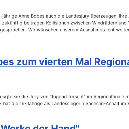
7-jährige Anne Bobes auch die Landesjury überzeugen. Ihre
 zukünftig beitragen Kollisionen zwischen Windrädern und V
ugesprochen. Wir wünschen unserem Ausnahmetalent weiter
es zum vierten Mal Regiona
rzeugte sie die Jury von "Jugend forscht" im Regionalfinale
22 hat die 16-Jährige als Landessiegerin Sachsen-Anhalt im
 Werke der Hand"