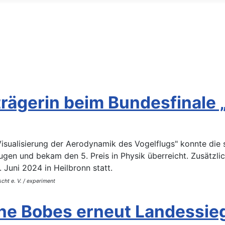
rägerin beim Bundesfinale 
Visualisierung der Aerodynamik des Vogelflugs" konnte die 
n und bekam den 5. Preis in Physik überreicht. Zusätzlich
 Juni 2024 in Heilbronn statt.
cht e. V. / experiment
e Bobes erneut Landessieg