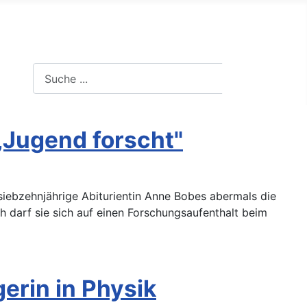
Suche in der Website
Suchen
„Jugend forscht"
siebzehnjährige Abiturientin Anne Bobes abermals die
 darf sie sich auf einen Forschungsaufenthalt beim
erin in Physik