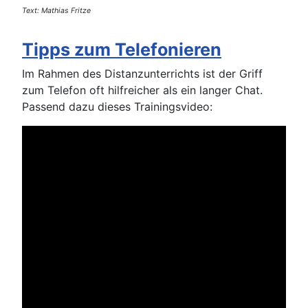
Text: Mathias Fritze
Tipps zum Telefonieren
Im Rahmen des Distanzunterrichts ist der Griff
zum Telefon oft hilfreicher als ein langer Chat.
Passend dazu dieses Trainingsvideo: