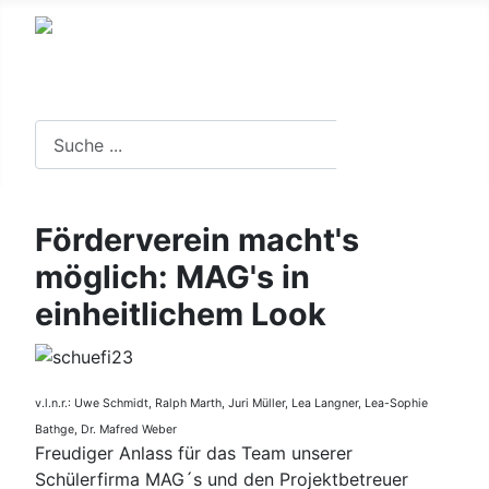
Suche in der Website
Suchen
Förderverein macht's
möglich: MAG's in
einheitlichem Look
v.l.n.r.: Uwe Schmidt, Ralph Marth, Juri Müller, Lea Langner, Lea-Sophie
Bathge, Dr. Mafred Weber
Freudiger Anlass für das Team unserer
Schülerfirma MAG´s und den Projektbetreuer