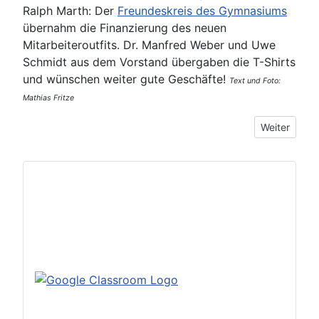
Ralph Marth: Der
Freundeskreis des Gymnasiums
übernahm die Finanzierung des neuen
Mitarbeiteroutfits. Dr. Manfred Weber und Uwe
Schmidt aus dem Vorstand übergaben die T-Shirts
und wünschen weiter gute Geschäfte!
Text und Foto:
Mathias Fritze
Nächster Be
Weiter