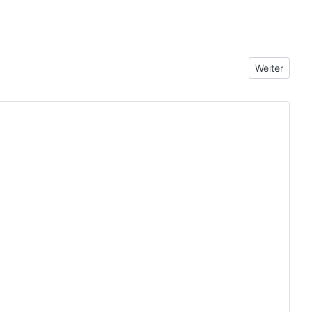
Nächster Bei
Weiter