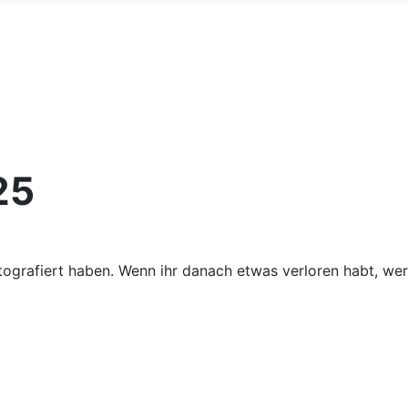
25
tografiert haben. Wenn ihr danach etwas verloren habt, werd