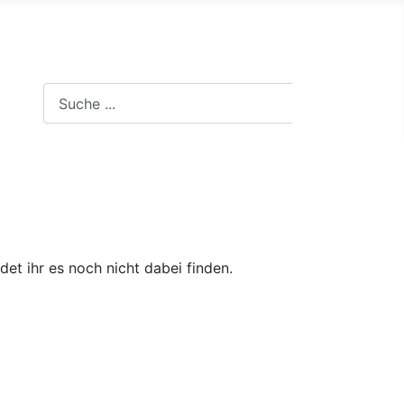
Suche in der Website
Suchen
et ihr es noch nicht dabei finden.