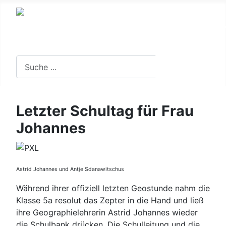
Suche in der Website
Suchen
Letzter Schultag für Frau
Johannes
Astrid Johannes und Antje Sdanawitschus
Während ihrer offiziell letzten Geostunde nahm die
Klasse 5a resolut das Zepter in die Hand und ließ
ihre Geographielehrerin Astrid Johannes wieder
die Schulbank drücken. Die Schulleitung und die