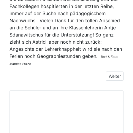
Fachkollegen hospitierten in der letzten Reihe,
immer auf der Suche nach pädagogischem
Nachwuchs. Vielen Dank für den tollen Abschied
an die Schüler und an ihre Klassenlehrerin Antje
Sdanawitschus für die Unterstützung! So ganz
zieht sich Astrid aber noch nicht zurück:
Angesichts der Lehrerknappheit wird sie nach den
Ferien noch Geographiestunden geben.
Text & Foto:
Mathias Fritze
Nächster Be
Weiter