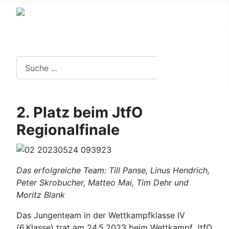
Suche in der Website
Suchen
2. Platz beim JtfO
Regionalfinale
Das erfolgreiche Team: Till Panse, Linus Hendrich,
Peter Skrobucher, Matteo Mai, Tim Dehr und
Moritz Blank
Das Jungenteam in der Wettkampfklasse IV
(6.Klasse) trat am 24.5.2023 beim Wettkampf JtfO